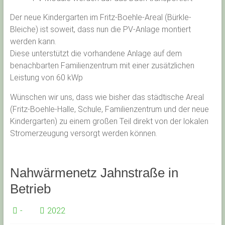
Der neue Kindergarten im Fritz-Boehle-Areal (Bürkle-
Bleiche) ist soweit, dass nun die PV-Anlage montiert
werden kann.
Diese unterstützt die vorhandene Anlage auf dem
benachbarten Familienzentrum mit einer zusätzlichen
Leistung von 60 kWp
Wünschen wir uns, dass wie bisher das städtische Areal
(Fritz-Boehle-Halle, Schule, Familienzentrum und der neue
Kindergarten) zu einem großen Teil direkt von der lokalen
Stromerzeugung versorgt werden können.
Nahwärmenetz Jahnstraße in
Betrieb
-
2022