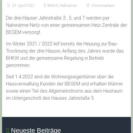
29. April 2022
BHKW
,
Nahwärme
0 Kommentare
Die drei Häuser Jahnstraße 3 , 5, und 7 werden per
Nahwärme-Netz von einer gemeinsamen Heiz-Zentrale der
BEGEM versorgt.
Im Winter 2021 / 2022 lief bereits die Heizung zur Bau-
Trocknung der drei Häuser, Anfang des Jahres wurde das
BHKW und die gemeinsame Regelung in Betrieb
genommen.
Seit 1.4.2022 sind die Wohnungseigentümer über die
Hausverwaltung Kunden der BEGEM und erhalten Wärme
sowie einen Teil des Allgemeinstroms aus dem Heizraum
im Untergeschoß des Hauses Jahnstaße 5.
Neueste Beiträge