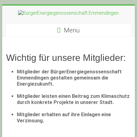
Zum
Inhalt
springen
BürgerEnergiegenossensc
Menü
Emmendingen
Wichtig für unsere Mitglieder:
Mitglieder der BürgerEnergiegenossenschaft
Emmendingen gestalten gemeinsam die
Energiezukunft.
Mitglieder leisten einen Beitrag zum Klimaschutz
durch konkrete Projekte in unserer Stadt.
Mitglieder erhalten auf ihre Einlagen eine
Verzinsung.