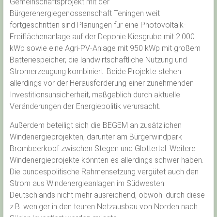
Gemeinschaftsprojekt mit der
Bürgerenergiegenossenschaft Teningen weit
fortgeschritten sind Planungen für eine Photovoltaik-
Freiflächenanlage auf der Deponie Kiesgrube mit 2.000
kWp sowie eine Agri-PV-Anlage mit 950 kWp mit großem
Batteriespeicher, die landwirtschaftliche Nutzung und
Stromerzeugung kombiniert. Beide Projekte stehen
allerdings vor der Herausforderung einer zunehmenden
Investitionsunsicherheit, maßgeblich durch aktuelle
Veränderungen der Energiepolitik verursacht.
Außerdem beteiligt sich die BEGEM an zusätzlichen
Windenergieprojekten, darunter am Bürgerwindpark
Brombeerkopf zwischen Stegen und Glottertal. Weitere
Windenergieprojekte könnten es allerdings schwer haben.
Die bundespolitische Rahmensetzung vergütet auch den
Strom aus Windenergieanlagen im Südwesten
Deutschlands nicht mehr ausreichend, obwohl durch diese
z.B. weniger in den teuren Netzausbau von Norden nach