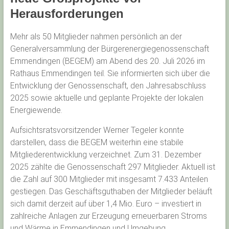
Herausforderungen
Mehr als 50 Mitglieder nahmen persönlich an der
Generalversammlung der Bürgerenergiegenossenschaft
Emmendingen (BEGEM) am Abend des 20. Juli 2026 im
Rathaus Emmendingen teil. Sie informierten sich über die
Entwicklung der Genossenschaft, den Jahresabschluss
2025 sowie aktuelle und geplante Projekte der lokalen
Energiewende.
Aufsichtsratsvorsitzender Werner Tegeler konnte
darstellen, dass die BEGEM weiterhin eine stabile
Mitgliederentwicklung verzeichnet. Zum 31. Dezember
2025 zählte die Genossenschaft 297 Mitglieder. Aktuell ist
die Zahl auf 300 Mitglieder mit insgesamt 7.433 Anteilen
gestiegen. Das Geschäftsguthaben der Mitglieder beläuft
sich damit derzeit auf über 1,4 Mio. Euro – investiert in
zahlreiche Anlagen zur Erzeugung erneuerbaren Stroms
und Wärme in Emmendingen und Umgebung.