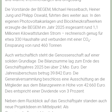
Die Vorstände der BEGEM, Michael Hesselbach, Heiner
Jung und Philipp Oswald, führten dies weiter aus: In den
eigenen Photovoltaikanlagen und Blockheizkraftwerken
erzeugte die BEGEM im Jahr 2025 insgesamt rund 1,1
Millionen Kilowattstunden Strom – rechnerisch genug für
etwa 330 Haushalte und verbunden mit einer CO₂-
Einsparung von rund 460 Tonnen.
Auch wirtschaftlich steht die Genossenschaft auf einer
soliden Grundlage. Die Bilanzsumme lag zum Ende des
Geschäftsjahres 2025 bei über 2 Mio. Euro. Der
Jahresüberschuss betrug 39.842 Euro. Die
Generalversammlung beschloss eine Ausschüttung an die
Mitglieder aus dem Bilanzgewinn in Höhe von 42.660 Euro.
Dies entspricht einer Dividende von 3 Prozent.
Neben dem Rückblick auf das Geschäftsjahr standen auch
neue Projektideen im Mittelpunkt. Als